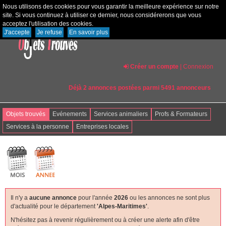
Nous utilisons des cookies pour vous garantir la meilleure expérience sur notre
site. Si vous continuez à utiliser ce dernier, nous considérerons que vous
acceptez l'utilisation des cookies.
J'accepte
Je refuse
En savoir plus
Créer un compte
|
Connexion
Déjà 2 annonces postées parmi 5491 annonceurs
Objets trouvés
Evénements
Services animaliers
Profs & Formateurs
Services à la personne
Entreprises locales
Il n'y a
aucune annonce
pour l'année
2026
ou les annonces ne sont plus
d'actualité pour le département
'alpes-Maritimes'
.
N'hésitez pas à revenir régulièrement ou à créer une alerte afin d'être