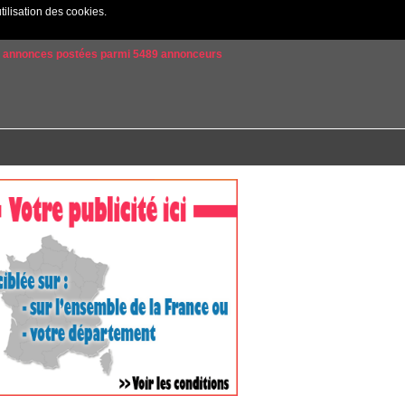
tilisation des cookies.
Créer un compte
|
Connexion
2 annonces postées parmi 5489 annonceurs